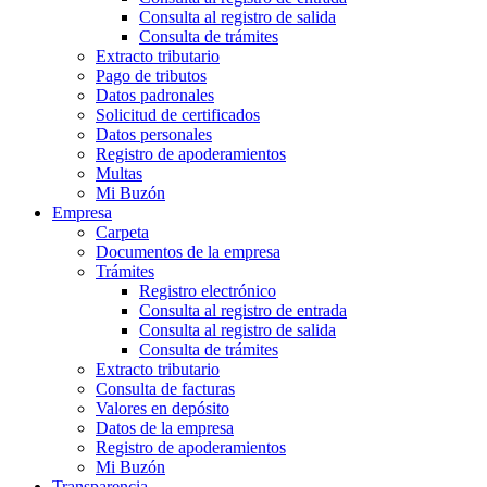
Consulta al registro de salida
Consulta de trámites
Extracto tributario
Pago de tributos
Datos padronales
Solicitud de certificados
Datos personales
Registro de apoderamientos
Multas
Mi Buzón
Empresa
Carpeta
Documentos de la empresa
Trámites
Registro electrónico
Consulta al registro de entrada
Consulta al registro de salida
Consulta de trámites
Extracto tributario
Consulta de facturas
Valores en depósito
Datos de la empresa
Registro de apoderamientos
Mi Buzón
Transparencia