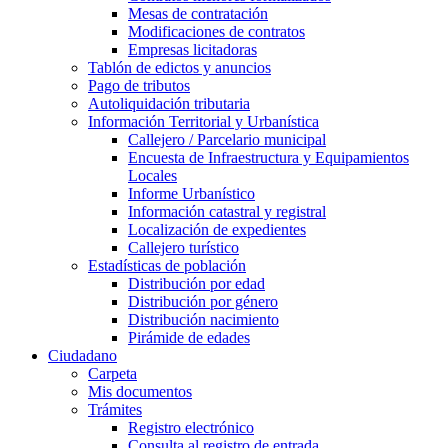
Mesas de contratación
Modificaciones de contratos
Empresas licitadoras
Tablón de edictos y anuncios
Pago de tributos
Autoliquidación tributaria
Información Territorial y Urbanística
Callejero / Parcelario municipal
Encuesta de Infraestructura y Equipamientos
Locales
Informe Urbanístico
Información catastral y registral
Localización de expedientes
Callejero turístico
Estadísticas de población
Distribución por edad
Distribución por género
Distribución nacimiento
Pirámide de edades
Ciudadano
Carpeta
Mis documentos
Trámites
Registro electrónico
Consulta al registro de entrada