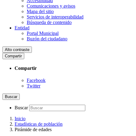
Accesibilidad
Comunicaciones y avisos
Mapa del sitio
Servicios de interoperabilidad
Búsqueda de contenido
Entidad
Portal Municipal
Buzón del ciudadano
Alto contraste
Compartir
Compartir
Facebook
Twitter
Buscar
Buscar
Inicio
Estadísticas de población
Pirámide de edades