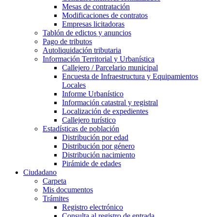
Mesas de contratación
Modificaciones de contratos
Empresas licitadoras
Tablón de edictos y anuncios
Pago de tributos
Autoliquidación tributaria
Información Territorial y Urbanística
Callejero / Parcelario municipal
Encuesta de Infraestructura y Equipamientos
Locales
Informe Urbanístico
Información catastral y registral
Localización de expedientes
Callejero turístico
Estadísticas de población
Distribución por edad
Distribución por género
Distribución nacimiento
Pirámide de edades
Ciudadano
Carpeta
Mis documentos
Trámites
Registro electrónico
Consulta al registro de entrada