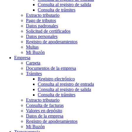
Consulta al registro de salida
Consulta de trámites
Extracto tributario
Pago de tributos
Datos padronales
Solicitud de certificados
Datos personales
Registro de apoderamientos
Multas
Mi Buzón
Empresa
Carpeta
Documentos de la empresa
Trámites
Registro electrónico
Consulta al registro de entrada
Consulta al registro de salida
Consulta de trámites
Extracto tributario
Consulta de facturas
Valores en depósito
Datos de la empresa
Registro de apoderamientos
Mi Buzón
Transparencia