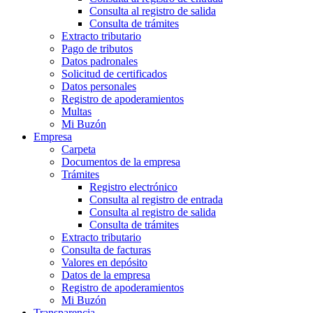
Consulta al registro de salida
Consulta de trámites
Extracto tributario
Pago de tributos
Datos padronales
Solicitud de certificados
Datos personales
Registro de apoderamientos
Multas
Mi Buzón
Empresa
Carpeta
Documentos de la empresa
Trámites
Registro electrónico
Consulta al registro de entrada
Consulta al registro de salida
Consulta de trámites
Extracto tributario
Consulta de facturas
Valores en depósito
Datos de la empresa
Registro de apoderamientos
Mi Buzón
Transparencia