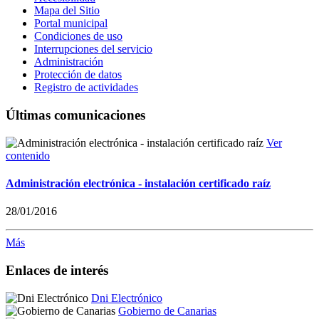
Mapa del Sitio
Portal municipal
Condiciones de uso
Interrupciones del servicio
Administración
Protección de datos
Registro de actividades
Últimas comunicaciones
Ver
contenido
Administración electrónica - instalación certificado raíz
28/01/2016
Más
Enlaces de interés
Dni Electrónico
Gobierno de Canarias