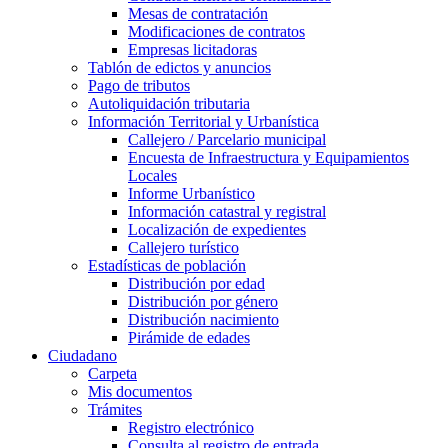
Mesas de contratación
Modificaciones de contratos
Empresas licitadoras
Tablón de edictos y anuncios
Pago de tributos
Autoliquidación tributaria
Información Territorial y Urbanística
Callejero / Parcelario municipal
Encuesta de Infraestructura y Equipamientos
Locales
Informe Urbanístico
Información catastral y registral
Localización de expedientes
Callejero turístico
Estadísticas de población
Distribución por edad
Distribución por género
Distribución nacimiento
Pirámide de edades
Ciudadano
Carpeta
Mis documentos
Trámites
Registro electrónico
Consulta al registro de entrada