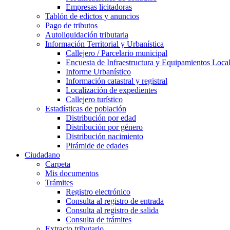
Empresas licitadoras
Tablón de edictos y anuncios
Pago de tributos
Autoliquidación tributaria
Información Territorial y Urbanística
Callejero / Parcelario municipal
Encuesta de Infraestructura y Equipamientos Loca
Informe Urbanístico
Información catastral y registral
Localización de expedientes
Callejero turístico
Estadísticas de población
Distribución por edad
Distribución por género
Distribución nacimiento
Pirámide de edades
Ciudadano
Carpeta
Mis documentos
Trámites
Registro electrónico
Consulta al registro de entrada
Consulta al registro de salida
Consulta de trámites
Extracto tributario