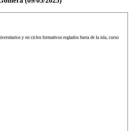
 Gomera (09/05/2025)
rsitarios y en ciclos formativos reglados fuera de la isla, curso