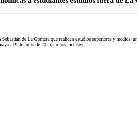
nómicas a estudiantes estudios fuera de La
ebastián de La Gomera que realicen estudios superiores y medios, unive
12 de mayo al 9 de junio de 2025, ambos inclusive.