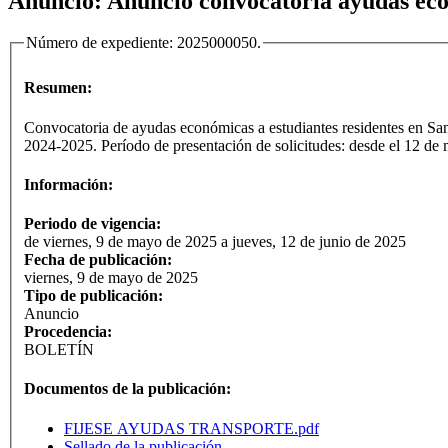
Anuncio: Anuncio convocatoria ayudas eco
Número de expediente:
2025000050
.
Resumen:
Convocatoria de ayudas económicas a estudiantes residentes en San S
2024-2025. Período de presentación de solicitudes: desde el 
Información:
Periodo de vigencia:
de viernes, 9 de mayo de 2025 a jueves, 12 de junio de 2025
Fecha de publicación:
viernes, 9 de mayo de 2025
Tipo de publicación:
Anuncio
Procedencia:
BOLETÍN
Documentos de la publicación:
FIJESE AYUDAS TRANSPORTE.pdf
Sellado de la publicación