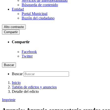
Servicios de interoperabilidad
Búsqueda de contenido
Entidad
Portal Municipal
Buzón del ciudadano
Alto contraste
Compartir
Compartir
Facebook
Twitter
Buscar
Buscar
Inicio
Tablón de edictos y anuncios
Detalle del edicto
Imprimir