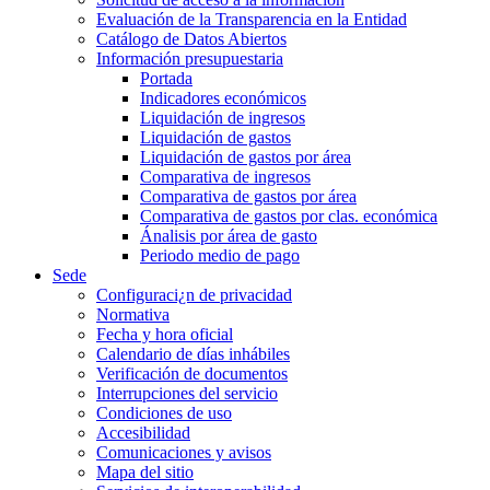
Evaluación de la Transparencia en la Entidad
Catálogo de Datos Abiertos
Información presupuestaria
Portada
Indicadores económicos
Liquidación de ingresos
Liquidación de gastos
Liquidación de gastos por área
Comparativa de ingresos
Comparativa de gastos por área
Comparativa de gastos por clas. económica
Ánalisis por área de gasto
Periodo medio de pago
Sede
Configuraci¿n de privacidad
Normativa
Fecha y hora oficial
Calendario de días inhábiles
Verificación de documentos
Interrupciones del servicio
Condiciones de uso
Accesibilidad
Comunicaciones y avisos
Mapa del sitio