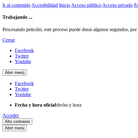
Ir al contenido
Accesibilidad
Inicio
Acceso público
Acceso privado
Pa
Trabajando ...
Procesando petición, este proceso puede durar algunos segundos, por fa
Cerrar
Facebook
Twitter
Youtube
Abrir menú
Facebook
Twitter
Youtube
Fecha y hora oficial:
fecha y hora
Acceder
Alto contraste
Abrir menú