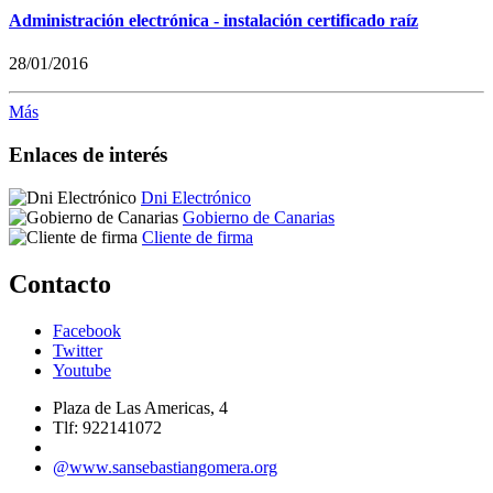
Administración electrónica - instalación certificado raíz
28/01/2016
Más
Enlaces de interés
Dni Electrónico
Gobierno de Canarias
Cliente de firma
Contacto
Facebook
Twitter
Youtube
Plaza de Las Americas, 4
Tlf: 922141072
@www.sansebastiangomera.org