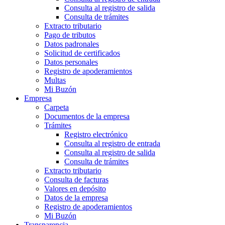
Consulta al registro de salida
Consulta de trámites
Extracto tributario
Pago de tributos
Datos padronales
Solicitud de certificados
Datos personales
Registro de apoderamientos
Multas
Mi Buzón
Empresa
Carpeta
Documentos de la empresa
Trámites
Registro electrónico
Consulta al registro de entrada
Consulta al registro de salida
Consulta de trámites
Extracto tributario
Consulta de facturas
Valores en depósito
Datos de la empresa
Registro de apoderamientos
Mi Buzón
Transparencia