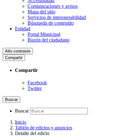
Accesibilidad
Comunicaciones y avisos
Mapa del sitio
Servicios de interoperabilidad
Búsqueda de contenido
Entidad
Portal Municipal
Buzón del ciudadano
Alto contraste
Compartir
Compartir
Facebook
Twitter
Buscar
Buscar
Inicio
Tablón de edictos y anuncios
Detalle del edicto