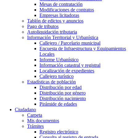
Mesas de contratación
Modificaciones de contratos
Empresas licitadoras
Tablón de edictos y anuncios
Pago de tributos
Autoliquidación tributaria
Información Territorial y Urbanística
Callejero / Parcelario municipal
Encuesta de Infraestructura y Equipamientos
Locales
Informe Urbanístico
Información catastral y registral
Localización de expedientes
Callejero turístico
Estadísticas de población
Distribución por edad
Distribución por género
Distribución nacimiento
Pirámide de edades
Ciudadano
Carpeta
Mis documentos
Trámites
Registro electrónico
Consulta al registro de entrada