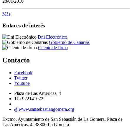
28/01/2016
Más
Enlaces de interés
Dni Electrónico
Gobierno de Canarias
Cliente de firma
Contacto
Facebook
Twitter
Youtube
Plaza de Las Americas, 4
Tlf: 922141072
@www.sansebastiangomera.org
Excmo. Ayuntamiento de San Sebastián de La Gomera. Plaza de
Las Américas, 4. 38800 La Gomera