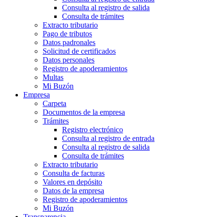
Consulta al registro de salida
Consulta de trámites
Extracto tributario
Pago de tributos
Datos padronales
Solicitud de certificados
Datos personales
Registro de apoderamientos
Multas
Mi Buzón
Empresa
Carpeta
Documentos de la empresa
Trámites
Registro electrónico
Consulta al registro de entrada
Consulta al registro de salida
Consulta de trámites
Extracto tributario
Consulta de facturas
Valores en depósito
Datos de la empresa
Registro de apoderamientos
Mi Buzón
Transparencia