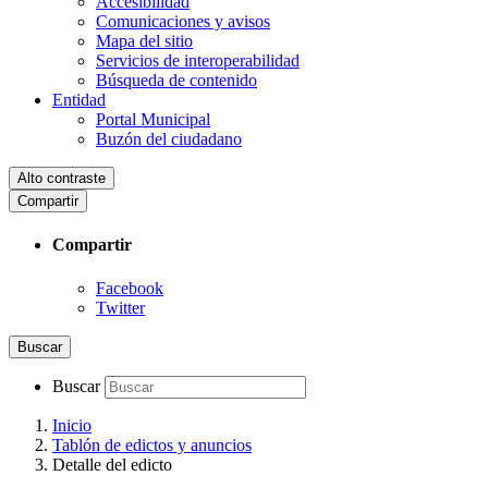
Accesibilidad
Comunicaciones y avisos
Mapa del sitio
Servicios de interoperabilidad
Búsqueda de contenido
Entidad
Portal Municipal
Buzón del ciudadano
Alto contraste
Compartir
Compartir
Facebook
Twitter
Buscar
Buscar
Inicio
Tablón de edictos y anuncios
Detalle del edicto