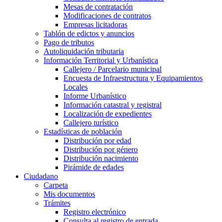
Mesas de contratación
Modificaciones de contratos
Empresas licitadoras
Tablón de edictos y anuncios
Pago de tributos
Autoliquidación tributaria
Información Territorial y Urbanística
Callejero / Parcelario municipal
Encuesta de Infraestructura y Equipamientos
Locales
Informe Urbanístico
Información catastral y registral
Localización de expedientes
Callejero turístico
Estadísticas de población
Distribución por edad
Distribución por género
Distribución nacimiento
Pirámide de edades
Ciudadano
Carpeta
Mis documentos
Trámites
Registro electrónico
Consulta al registro de entrada